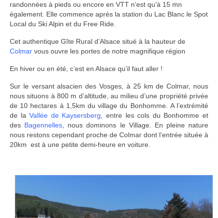
randonnées à pieds ou encore en VTT n’est qu’à 15 mn
également. Elle commence après la station du Lac Blanc le Spot
Local du Ski Alpin et du Free Ride.
Cet authentique Gîte Rural d’Alsace situé à la hauteur de
Colmar
vous ouvre les portes de notre magnifique région
En hiver ou en été, c’est en Alsace qu’il faut aller !
Sur le versant alsacien des Vosges, à 25 km de Colmar, nous
nous situons à 800 m d’altitude, au milieu d’une propriété privée
de 10 hectares à 1,5km du village du Bonhomme. A l’extrémité
de la
Vallée de Kaysersberg
, entre les cols du Bonhomme et
des
Bagennelles
, nous dominons le Village. En pleine nature
nous restons cependant proche de Colmar dont l’entrée située à
20km est à une petite demi-heure en voiture.