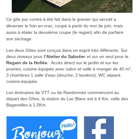
Ce gîte par contre à été fait dans le grenier qui servait a
déverser le foin en vrac, coupé à partir du moi de juin, mais
aussi à étaler la deuxième coupe (le regain) afin de parfaire
son
séchage
.
Les deux Gîtes sont conçus dans un esprit très différents. Sur
deux niveaux pour
l’Atelier du Sabotie
r et sur un seul pour le
Regain de la Hollée.
Accès direct sur le jardin et sur les
prairies, cuisine équipée avec salon et salle à manger de 40 m²,
3 chambres 1 salle d’eau (douche, 2 lavabos), WC séparé,
cuisine équipée.
Les itinéraires de VTT ou de Randonnée commencent au
départ des Gîtes, la station du Lac Blanc est à 4 Km, celle des
Bagenelles à 1,5Km