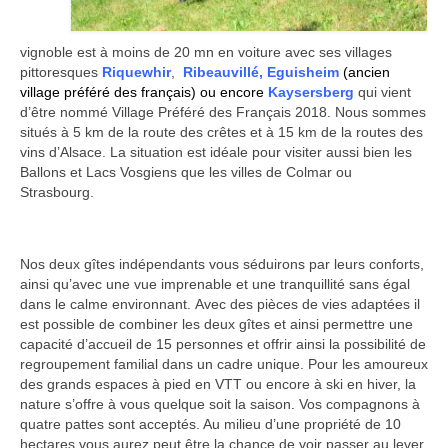
vignoble est à moins de 20 mn en voiture avec ses villages
pittoresques
Riquewhir
,
Ribeauvillé
,
Eguisheim
(ancien
village préféré des français) ou encore
Kaysersberg
qui vient
d’être nommé Village Préféré des Français 2018. Nous sommes
situés à 5 km de la route des crêtes et à 15 km de la routes des
vins d’Alsace. La situation est idéale pour visiter aussi bien les
Ballons et Lacs Vosgiens que les villes de Colmar ou
Strasbourg.
Nos deux gîtes indépendants vous séduirons par leurs conforts,
ainsi qu’avec une vue imprenable et une tranquillité sans égal
dans le calme environnant. Avec des pièces de vies adaptées il
est possible de combiner les deux gîtes et ainsi permettre une
capacité d’accueil de 15 personnes et offrir ainsi la possibilité de
regroupement familial dans un cadre unique. Pour les amoureux
des grands espaces à pied en VTT ou encore à ski en hiver, la
nature s’offre à vous quelque soit la saison. Vos compagnons à
quatre pattes sont acceptés. Au milieu d’une propriété de 10
hectares vous aurez peut être la chance de voir passer au lever