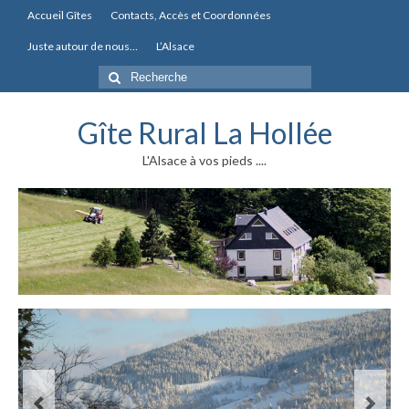
Accueil Gîtes
Contacts, Accès et Coordonnées
Juste autour de nous…
L’Alsace
Rechercher
:
Gîte Rural La Hollée
L'Alsace à vos pieds ....