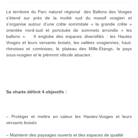
Le territoire du Parc naturel régional des Ballons des Vosges
s’étend sur près de la moitié sud du massif vosgien et
s’organise autour d’une crête sommitale « la grande crête »
orientée nord-sud et ponctuée de sommets arrondis « les
ballons ». Il englobe des espaces diversifiés : les Hautes
Vosges et leurs versants boisés, les vallées vosgiennes, haut-
rhinoises et comtoises, le plateau des Mille-Etangs, le pays
sous-vosgien et le piémont viticole alsacien.
Sa charte définit 4 objectifs :
– Protéger et mettre en valeur les Hautes-Vosges et leurs
versants boisés
– Maintenir des paysages ouverts et des espaces de qualité